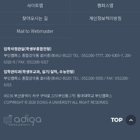
사이트맵
캠퍼스맵
찾아오시는 길
개인정보처리방침
Mail to Webmaster
입학사정관실(학생부종합전형)
부민캠퍼스 종합강의동 로비층(B04(c)-B122) TEL : 051)200-7777, 200-6305~7, 200-
6318~9 / FAX : 051)200-6317
입학관리과(학생부교과, 실기/실적, 수능전형)
부민캠퍼스 종합강의동 로비층(B04(c)-B120) TEL : 051)200-5555 / FAX : 051)200-
6315
49236 부산광역시 서구 구덕로 225(부민동 2가) 동아대학교 부민캠퍼스
COPYRIGHT © 2020 DONG-A UNIVERSITY ALL RIGHT RESERVED.